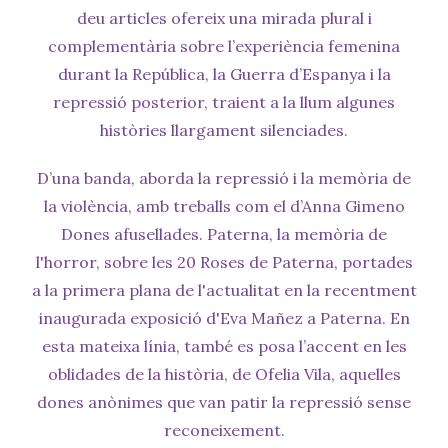
deu articles ofereix una mirada plural i
complementària sobre l’experiència femenina
durant la República, la Guerra d’Espanya i la
repressió posterior, traient a la llum algunes
històries llargament silenciades.
D’una banda, aborda la repressió i la memòria de
la violència, amb treballs com el d’Anna Gimeno
Dones afusellades. Paterna, la memòria de
l'horror, sobre les 20 Roses de Paterna, portades
a la primera plana de l'actualitat en la recentment
inaugurada exposició d'Eva Mañez a Paterna. En
esta mateixa línia, també es posa l’accent en les
oblidades de la història, de Ofelia Vila, aquelles
dones anònimes que van patir la repressió sense
reconeixement.