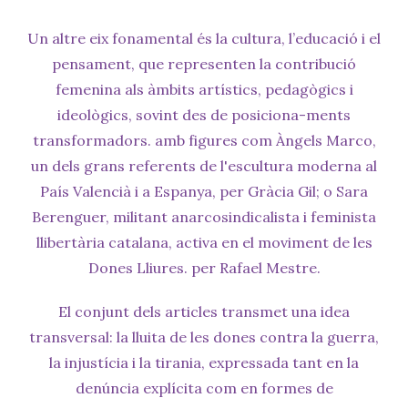
Un altre eix fonamental és la cultura, l’educació i el
pensament, que representen la contribució
femenina als àmbits artístics, pedagògics i
ideològics, sovint des de posiciona-ments
transformadors. amb figures com Àngels Marco,
un dels grans referents de l'escultura moderna al
País Valencià i a Espanya, per Gràcia Gil; o Sara
Berenguer, militant anarcosindicalista i feminista
llibertària catalana, activa en el moviment de les
Dones Lliures. per Rafael Mestre.
El conjunt dels articles transmet una idea
transversal: la lluita de les dones contra la guerra,
la injustícia i la tirania, expressada tant en la
denúncia explícita com en formes de