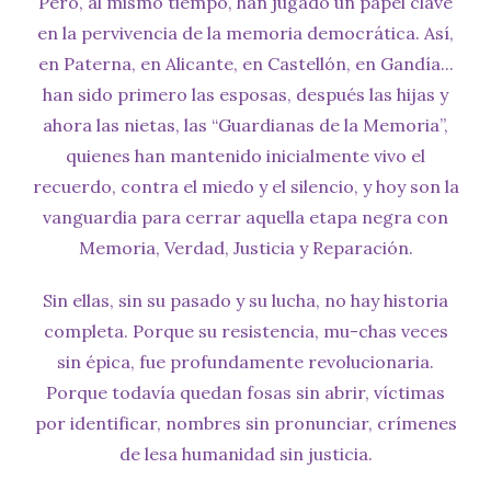
Pero, al mismo tiempo, han jugado un papel clave
en la pervivencia de la memoria democrática. Así,
en Paterna, en Alicante, en Castellón, en Gandía...
han sido primero las esposas, después las hijas y
ahora las nietas, las “Guardianas de la Memoria”,
quienes han mantenido inicialmente vivo el
recuerdo, contra el miedo y el silencio, y hoy son la
vanguardia para cerrar aquella etapa negra con
Memoria, Verdad, Justicia y Reparación.
Sin ellas, sin su pasado y su lucha, no hay historia
completa. Porque su resistencia, mu-chas veces
sin épica, fue profundamente revolucionaria.
Porque todavía quedan fosas sin abrir, víctimas
por identificar, nombres sin pronunciar, crímenes
de lesa humanidad sin justicia.