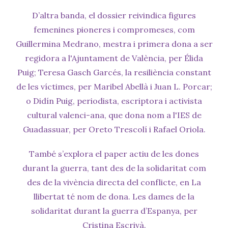
D’altra banda, el dossier reivindica figures
femenines pioneres i compromeses, com
Guillermina Medrano, mestra i primera dona a ser
regidora a l'Ajuntament de València, per Élida
Puig; Teresa Gasch Garcés, la resiliència constant
de les víctimes, per Maribel Abellà i Juan L. Porcar;
o Didín Puig, periodista, escriptora i activista
cultural valenci-ana, que dona nom a l'IES de
Guadassuar, per Oreto Trescolí i Rafael Oriola.
També s’explora el paper actiu de les dones
durant la guerra, tant des de la solidaritat com
des de la vivència directa del conflicte, en La
llibertat té nom de dona. Les dames de la
solidaritat durant la guerra d’Espanya, per
Cristina Escrivà.