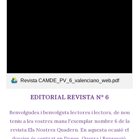
Revista CAMDE_PV_6_valenciano_web.pdf
EDITORIAL REVISTA Nº 6
Benvolgudes i benvolguts lectores i lectors, de nou
teniu a les vostres mans l'exemplar nombre 6 de la
revista Els Nostres Quadern. En aquesta ocasió el
dossier és centrat en Dones, Guerra i Repressió.