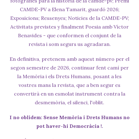
fotografies para la història de la camde-pv; Premi
CAMDE-PV a Elena Tamarit, guardó 2026;
Exposicions; Ressenyes; Noticies de la CAMDE-PV;
Activitats previstes y finalment Poesia amb Víctor
Benavides - que conformen el conjunt de la
revista i som segurs us agradaran.
En definitiva, pretenem amb aquest número per el
segon semestre de 2026, continuar fent camí per
la Memòria i els Drets Humans, posant a les
vostres mans la revista, que a ben segur es
convertirà en un esmolat instrument contra la
desmemòria, el silenci, l'oblit.
I no oblidem: Sense Memòria i Drets Humans no
pot haver-hi Democràcia !.