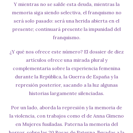
Y mientras no se salde esta deuda, mientras la
memoria siga siendo selectiva, el franquismo no
será solo pasado: será una herida abierta en el
presente; continuará presente la impunidad del
franquismo.
¿Y qué nos ofrece este número? El dossier de diez
artículos ofrece una mirada plural y
complementaria sobre la experiencia femenina
durante la República, la Guerra de España y la
represión posterior, sacando a la luz algunas
historias largamente silenciadas.
Por un lado, aborda la represión y la memoria de
la violencia, con trabajos como el de Anna Gimeno
en Mujeres fusiladas. Paterna la memoria del
horror, sobre las 20 Rosas de Paterna, llevadas a la