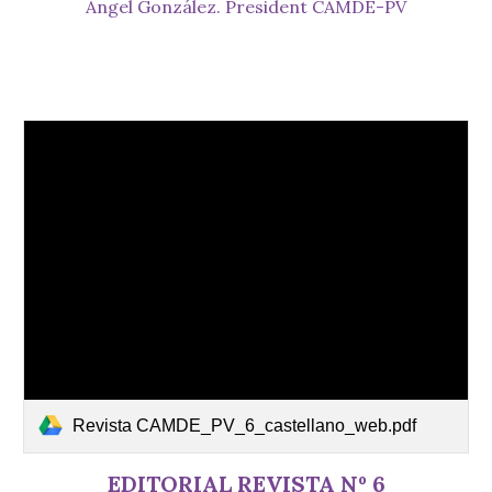
Àngel González. President CAMDE-PV
Revista CAMDE_PV_6_castellano_web.pdf
EDITORIAL REVISTA Nº 6