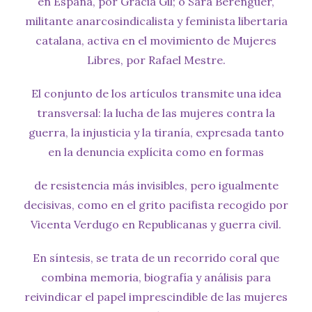
en España, por Gràcia Gil; o Sara Berenguer,
militante anarcosindicalista y feminista libertaria
catalana, activa en el movimiento de Mujeres
Libres, por Rafael Mestre.
El conjunto de los artículos transmite una idea
transversal: la lucha de las mujeres contra la
guerra, la injusticia y la tiranía, expresada tanto
en la denuncia explícita como en formas
de resistencia más invisibles, pero igualmente
decisivas, como en el grito pacifista recogido por
Vicenta Verdugo en Republicanas y guerra civil.
En síntesis, se trata de un recorrido coral que
combina memoria, biografía y análisis para
reivindicar el papel imprescindible de las mujeres