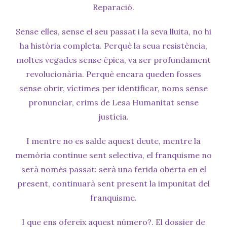
Reparació.
Sense elles, sense el seu passat i la seva lluita, no hi
ha història completa. Perquè la seua resistència,
moltes vegades sense èpica, va ser profundament
revolucionària. Perquè encara queden fosses
sense obrir, víctimes per identificar, noms sense
pronunciar, crims de Lesa Humanitat sense
justícia.
I mentre no es salde aquest deute, mentre la
memòria continue sent selectiva, el franquisme no
serà només passat: serà una ferida oberta en el
present, continuarà sent present la impunitat del
franquisme.
I que ens ofereix aquest número?. El dossier de