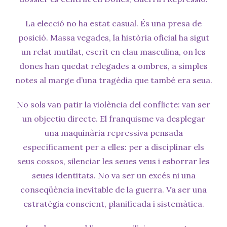
La elecció no ha estat casual. És una presa de
posició. Massa vegades, la història oficial ha sigut
un relat mutilat, escrit en clau masculina, on les
dones han quedat relegades a ombres, a simples
notes al marge d’una tragèdia que també era seua.
No sols van patir la violència del conflicte: van ser
un objectiu directe. El franquisme va desplegar
una maquinària repressiva pensada
específicament per a elles: per a disciplinar els
seus cossos, silenciar les seues veus i esborrar les
seues identitats. No va ser un excés ni una
conseqüència inevitable de la guerra. Va ser una
estratègia conscient, planificada i sistemàtica.