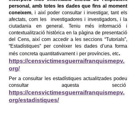
personal, amb totes les dades que fins al moment
coneixem
, i així poder consultar i investigar, tant els
afectats, com les investigadores i investigadors, i la
ciutadania en general. Teniu més informació i
contextualització històrica en la pàgina de presentació
del Cens, així com accedir a les seccions “Tutorials”,
“Estadístiques” per conèixer les dades d’una forma
.
més concreta quantitativament i per províncies, etc
https://censvictimesguerraifranquismepv.
org/
Per a consultar les estadístiques actualitzades podeu
consultar aquesta secció
https://censvictimesguerraifranquismepv.
org/estadistiques/