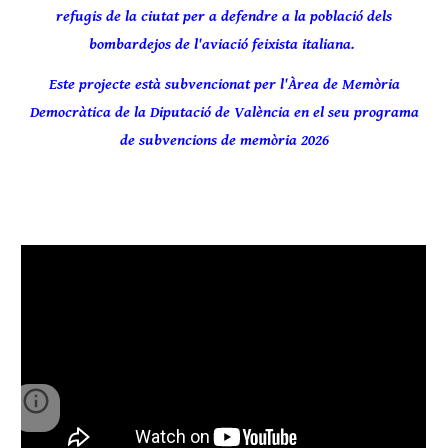
refugis de la ciutat per a defendre a la població dels
bombardejos de l'aviació feixista italiana.
Este projecte està subvencionat per l'Àrea de Memòria
Democràtica de la Diputació de València en el seu programa
de subvencions de memòria 2026