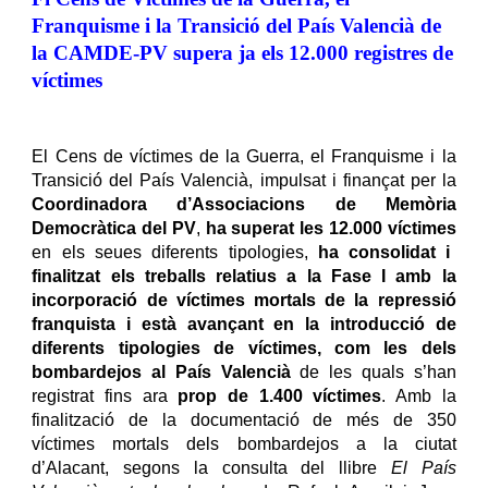
Franquisme i la Transició del País Valencià de
la CAMDE-PV supera ja els 12.000 registres de
víctimes
El Cens de víctimes de la Guerra, el Franquisme i la
Transició del País Valencià, impulsat i finançat per la
Coordinadora d’Associacions de Memòria
Democràtica del PV
,
ha superat les 12.000 víctimes
en els seues diferents tipologies,
ha consolidat i
finalitzat els treballs relatius a la Fase I amb la
incorporació de víctimes mortals de la repressió
franquista i està avançant en la introducció de
diferents tipologies de víctimes, com les dels
bombardejos al País Valencià
de les quals s’han
registrat fins ara
prop de 1.400 víctimes
. Amb la
finalització de la documentació de més de 350
víctimes mortals dels bombardejos a la ciutat
d’Alacant, segons la consulta del llibre
El País