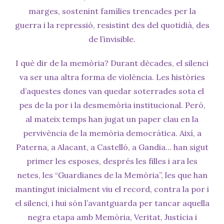
marges, sostenint famílies trencades per la
guerra i la repressió, resistint des del quotidià, des
de l’invisible.
I què dir de la memòria? Durant dècades, el silenci
va ser una altra forma de violència. Les històries
d’aquestes dones van quedar soterrades sota el
pes de la por i la desmemòria institucional. Però,
al mateix temps han jugat un paper clau en la
pervivència de la memòria democràtica. Així, a
Paterna, a Alacant, a Castelló, a Gandia... han sigut
primer les esposes, després les filles i ara les
netes, les “Guardianes de la Memòria”, les que han
mantingut inicialment viu el record, contra la por i
el silenci, i hui són l’avantguarda per tancar aquella
negra etapa amb Memòria, Veritat, Justícia i